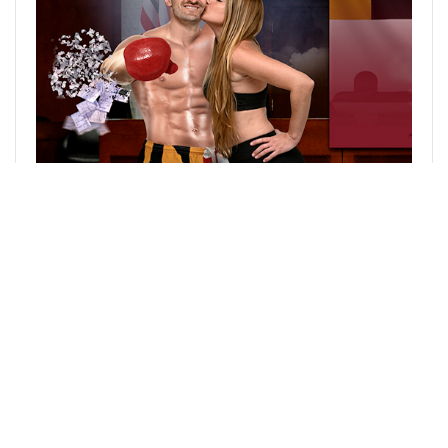
Copyright © 2024. All rights are reserved by
marylandsticketfighter.com