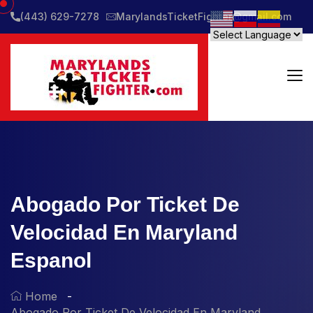
(443) 629-7278
MarylandsTicketFighter@gmail.com
Abogado Por Ticket De
Velocidad En Maryland
Espanol
Home
Abogado Por Ticket De Velocidad En Maryland