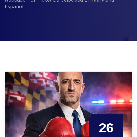
Espanol
26