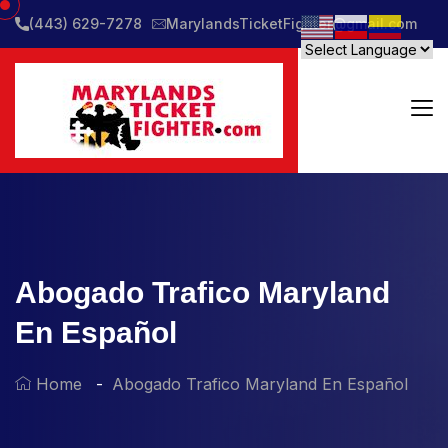
(443) 629-7278
MarylandsTicketFighter@gmail.com
Abogado Trafico Maryland
En Español
Home
Abogado Trafico Maryland En Español