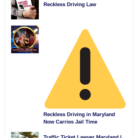
Reckless Driving Law
Reckless Driving in Maryland
Now Carries Jail Time
Traffic Ticket Lawyer Maryland |