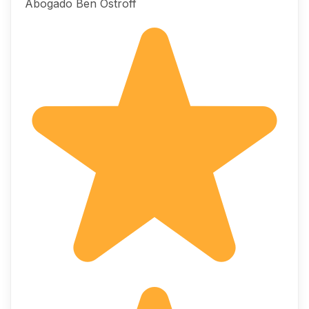
Abogado Ben Ostroff